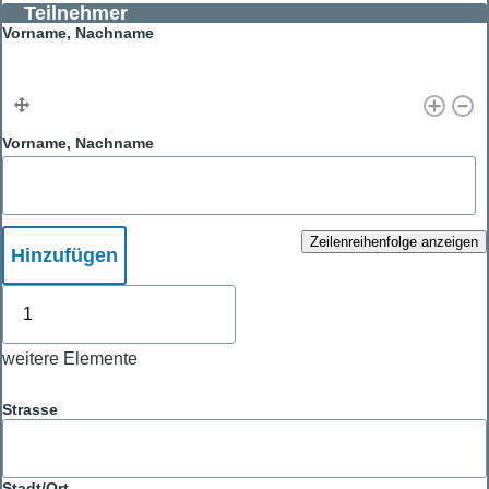
Teilnehmer
Vorname, Nachname
Vorname, Nachname
Zeilenreihenfolge anzeigen
Hinzufügen
weitere
Elemente
weitere Elemente
Adresse
Strasse
Stadt/Ort