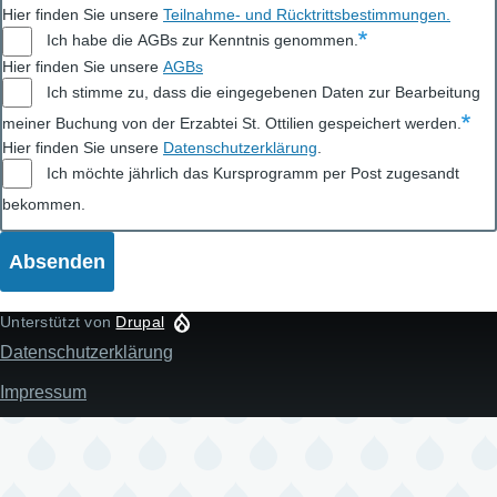
Hier finden Sie unsere
Teilnahme- und Rücktrittsbestimmungen
.
Ich habe die AGBs zur Kenntnis genommen.
Hier finden Sie unsere
AGBs
Ich stimme zu, dass die eingegebenen Daten zur Bearbeitung
meiner Buchung von der Erzabtei St. Ottilien gespeichert werden.
Hier finden Sie unsere
Datenschutzerklärung
.
Ich möchte jährlich das Kursprogramm per Post zugesandt
bekommen.
Unterstützt von
Drupal
Datenschutzerklärung
Fußzeile
Impressum