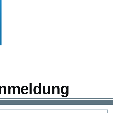
ation
nmeldung