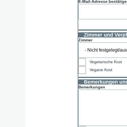
E-Mail-Adresse bestätig
Zimmer und Verp
Zimmer
Vegetarische Kost
Vegane Kost
Bemerkungen un
Bemerkungen