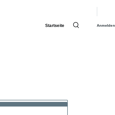
Benutzer
Startseite
Anmelden
Hauptnavigation