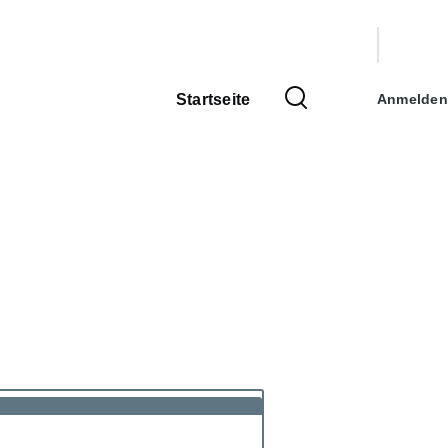
Benutzer
Startseite
Anmelden
Hauptnavigation