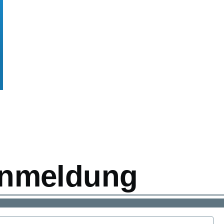
ation
nmeldung