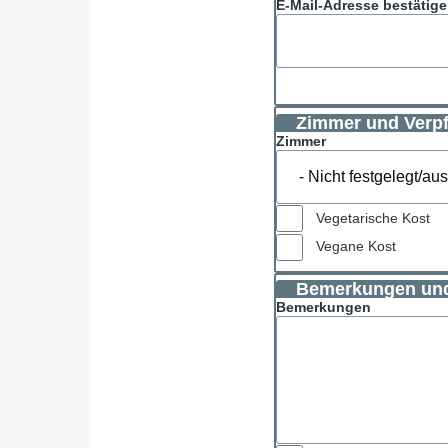
E-Mail-Adresse bestätig
Zimmer und Verp
Zimmer
Vegetarische Kost
Vegane Kost
Bemerkungen un
Bemerkungen