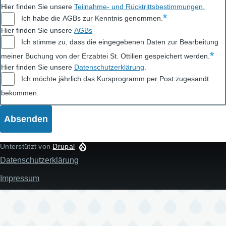
Hier finden Sie unsere
Teilnahme- und Rücktrittsbestimmungen
.
Ich habe die AGBs zur Kenntnis genommen.
Hier finden Sie unsere
AGBs
Ich stimme zu, dass die eingegebenen Daten zur Bearbeitung
meiner Buchung von der Erzabtei St. Ottilien gespeichert werden.
Hier finden Sie unsere
Datenschutzerklärung
.
Ich möchte jährlich das Kursprogramm per Post zugesandt
bekommen.
Unterstützt von
Drupal
Datenschutzerklärung
Fußzeile
Impressum