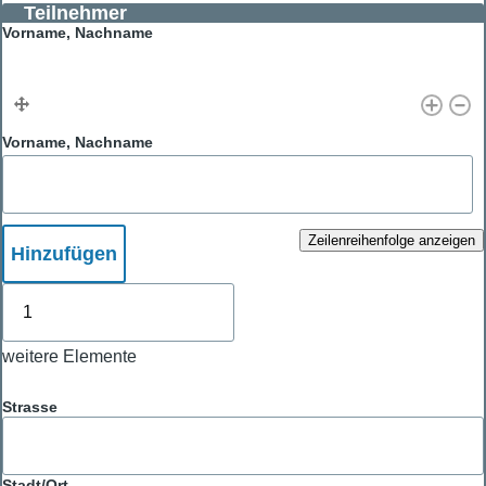
Teilnehmer
Vorname, Nachname
Vorname, Nachname
Zeilenreihenfolge anzeigen
Hinzufügen
weitere
Elemente
weitere Elemente
Adresse
Strasse
Stadt/Ort