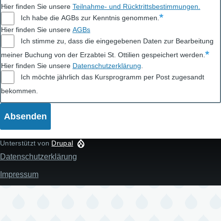
Hier finden Sie unsere
Teilnahme- und Rücktrittsbestimmungen
.
Ich habe die AGBs zur Kenntnis genommen.
Hier finden Sie unsere
AGBs
Ich stimme zu, dass die eingegebenen Daten zur Bearbeitung
meiner Buchung von der Erzabtei St. Ottilien gespeichert werden.
Hier finden Sie unsere
Datenschutzerklärung
.
Ich möchte jährlich das Kursprogramm per Post zugesandt
bekommen.
Unterstützt von
Drupal
Datenschutzerklärung
Fußzeile
Impressum