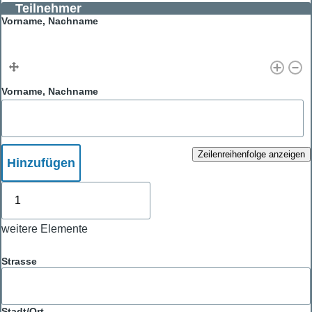
Teilnehmer
Vorname, Nachname
Vorname, Nachname
Zeilenreihenfolge anzeigen
Hinzufügen
weitere
Elemente
weitere Elemente
Adresse
Strasse
Stadt/Ort