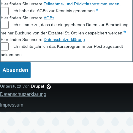
Hier finden Sie unsere
Teilnahme- und Rücktrittsbestimmungen
.
Ich habe die AGBs zur Kenntnis genommen.
Hier finden Sie unsere
AGBs
Ich stimme zu, dass die eingegebenen Daten zur Bearbeitung
meiner Buchung von der Erzabtei St. Ottilien gespeichert werden.
Hier finden Sie unsere
Datenschutzerklärung
.
Ich möchte jährlich das Kursprogramm per Post zugesandt
bekommen.
Unterstützt von
Drupal
Datenschutzerklärung
Fußzeile
Impressum