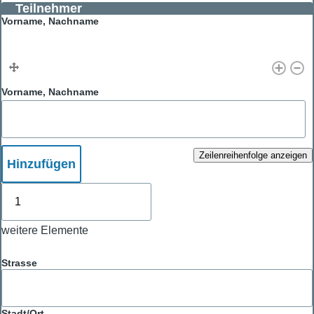
Teilnehmer
Vorname, Nachname
Vorname, Nachname
Zeilenreihenfolge anzeigen
Hinzufügen
weitere
Elemente
weitere Elemente
Adresse
Strasse
Stadt/Ort