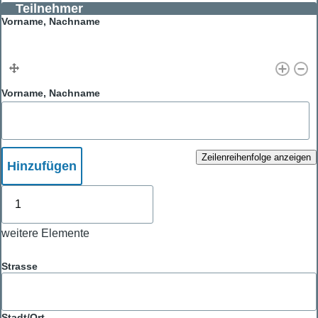
Teilnehmer
Vorname, Nachname
Vorname, Nachname
Zeilenreihenfolge anzeigen
Hinzufügen
weitere
Elemente
weitere Elemente
Adresse
Strasse
Stadt/Ort