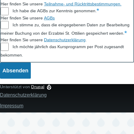
Hier finden Sie unsere
Teilnahme- und Rücktrittsbestimmungen
.
Ich habe die AGBs zur Kenntnis genommen.
Hier finden Sie unsere
AGBs
Ich stimme zu, dass die eingegebenen Daten zur Bearbeitung
meiner Buchung von der Erzabtei St. Ottilien gespeichert werden.
Hier finden Sie unsere
Datenschutzerklärung
.
Ich möchte jährlich das Kursprogramm per Post zugesandt
bekommen.
Unterstützt von
Drupal
Datenschutzerklärung
Fußzeile
Impressum